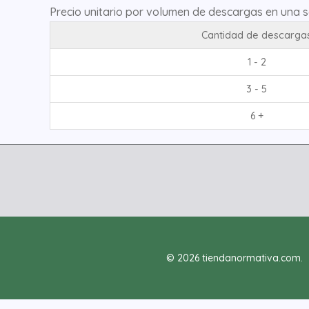
Precio unitario por volumen de descargas en una 
Cantidad de descarga
1 - 2
3 - 5
6 +
© 2026 tiendanormativa.com.