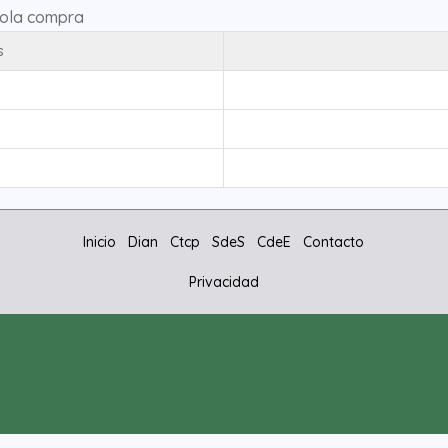
sola compra
s
Inicio
Dian
Ctcp
SdeS
CdeE
Contacto
Privacidad