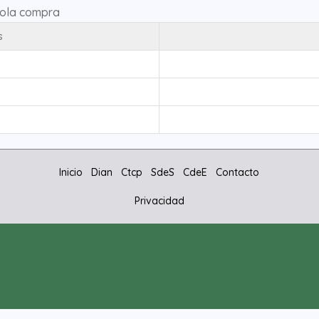
sola compra
s
Inicio
Dian
Ctcp
SdeS
CdeE
Contacto
Privacidad