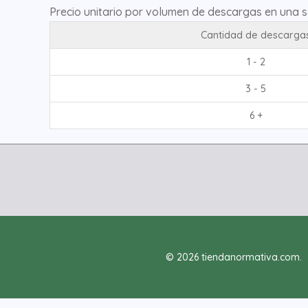
Precio unitario por volumen de descargas en una 
Cantidad de descarga
1 - 2
3 - 5
6 +
© 2026 tiendanormativa.com.