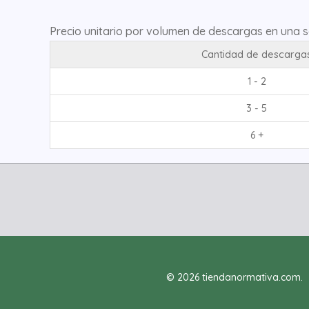
Precio unitario por volumen de descargas en una 
Cantidad de descarga
1 - 2
3 - 5
6 +
© 2026 tiendanormativa.com.