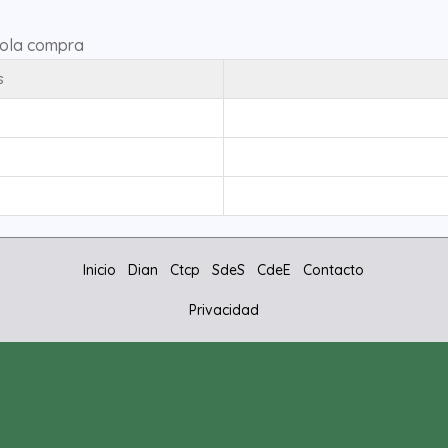
sola compra
s
Inicio
Dian
Ctcp
SdeS
CdeE
Contacto
Privacidad