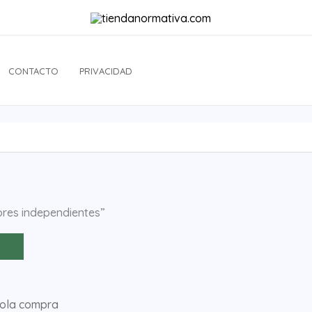
CONTACTO
PRIVACIDAD
ores independientes”
sola compra