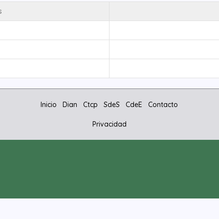
s
Inicio
Dian
Ctcp
SdeS
CdeE
Contacto
Privacidad