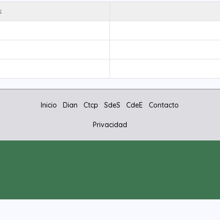
s
Inicio
Dian
Ctcp
SdeS
CdeE
Contacto
Privacidad