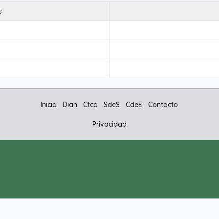
s
Inicio
Dian
Ctcp
SdeS
CdeE
Contacto
Privacidad