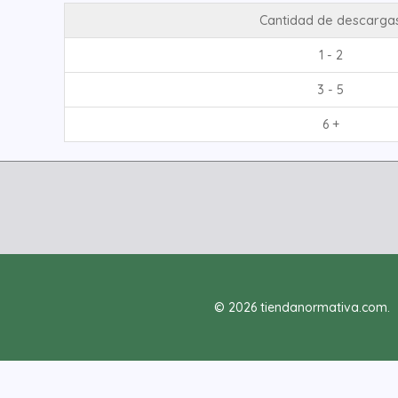
Cantidad de descarga
1 - 2
3 - 5
6 +
© 2026 tiendanormativa.com.