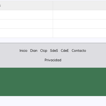
s
Inicio
Dian
Ctcp
SdeS
CdeE
Contacto
Privacidad