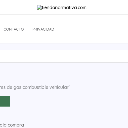
CONTACTO
PRIVACIDAD
ores de gas combustible vehicular”
sola compra