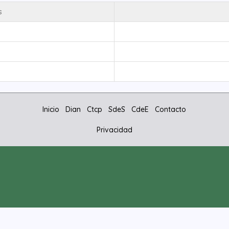
s
Inicio
Dian
Ctcp
SdeS
CdeE
Contacto
Privacidad