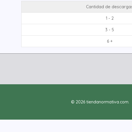
Cantidad de descarga
1 - 2
3 - 5
6 +
© 2026 tiendanormativa.com.