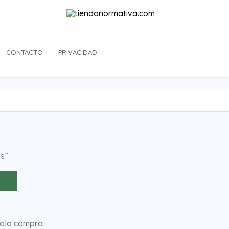
CONTACTO
PRIVACIDAD
as”
sola compra