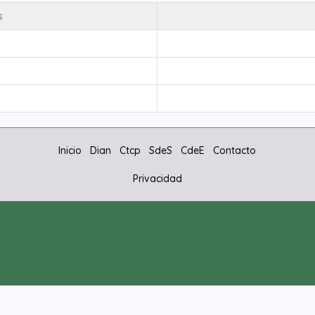
s
Inicio
Dian
Ctcp
SdeS
CdeE
Contacto
Privacidad