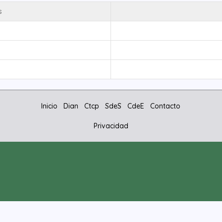
s
Inicio
Dian
Ctcp
SdeS
CdeE
Contacto
Privacidad