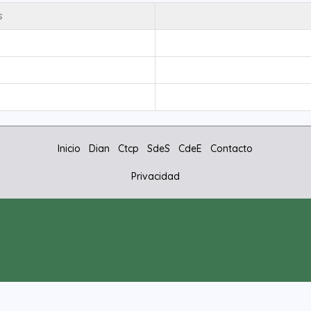
s
Inicio
Dian
Ctcp
SdeS
CdeE
Contacto
Privacidad