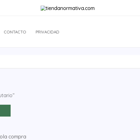
CONTACTO
PRIVACIDAD
utario”
sola compra