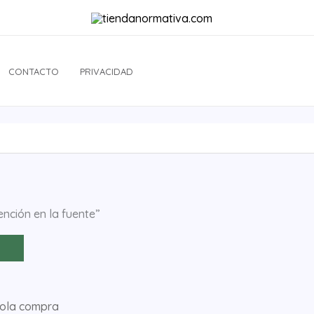
CONTACTO
PRIVACIDAD
nción en la fuente”
sola compra