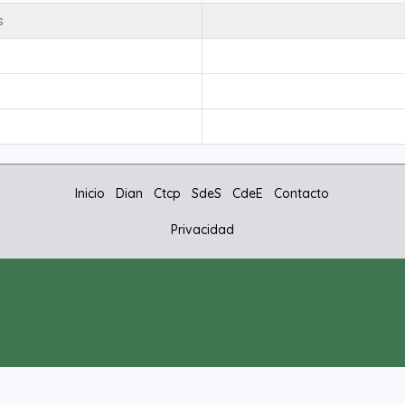
s
Inicio
Dian
Ctcp
SdeS
CdeE
Contacto
Privacidad