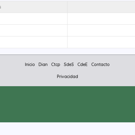
s
Inicio
Dian
Ctcp
SdeS
CdeE
Contacto
Privacidad