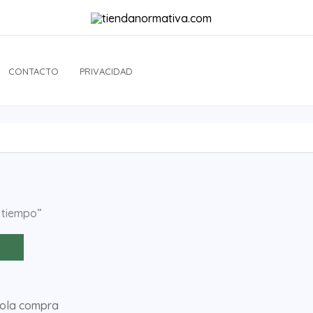
CONTACTO
PRIVACIDAD
l tiempo”
sola compra