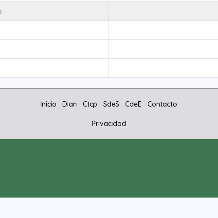
s
Inicio
Dian
Ctcp
SdeS
CdeE
Contacto
Privacidad