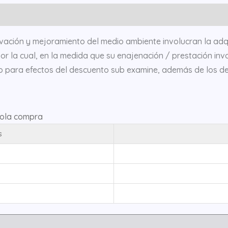
ervación y mejoramiento del medio ambiente involucran la adq
por la cual, en la medida que su enajenación / prestación inv
io para efectos del descuento sub examine, además de los dem
sola compra
s