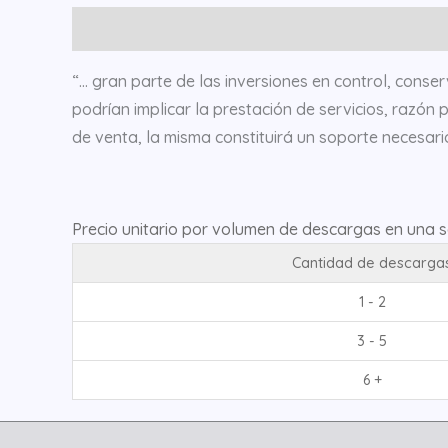
Resumen del documento
“… gran parte de las inversiones en control, cons
podrían implicar la prestación de servicios, razón 
de venta, la misma constituirá un soporte necesar
Precio unitario por volumen de descargas en una 
Cantidad de descarga
1 - 2
3 - 5
6 +