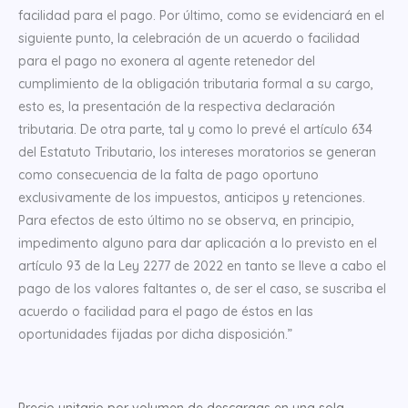
facilidad para el pago. Por último, como se evidenciará en el
siguiente punto, la celebración de un acuerdo o facilidad
para el pago no exonera al agente retenedor del
cumplimiento de la obligación tributaria formal a su cargo,
esto es, la presentación de la respectiva declaración
tributaria. De otra parte, tal y como lo prevé el artículo 634
del Estatuto Tributario, los intereses moratorios se generan
como consecuencia de la falta de pago oportuno
exclusivamente de los impuestos, anticipos y retenciones.
Para efectos de esto último no se observa, en principio,
impedimento alguno para dar aplicación a lo previsto en el
artículo 93 de la Ley 2277 de 2022 en tanto se lleve a cabo el
pago de los valores faltantes o, de ser el caso, se suscriba el
acuerdo o facilidad para el pago de éstos en las
oportunidades fijadas por dicha disposición.”
Precio unitario por volumen de descargas en una sola